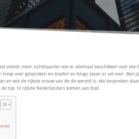
het steeds meer zichtbaarder wie er allemaal beschikken over een 
n hoop over gesproken en bladen en blogs staan er vol over. Ben j
man en wie de rijkste vrouw van de de wereld is. We bespreken daa
 de top 10 rijkste Nederlanders komen aan bod.
wereld
s