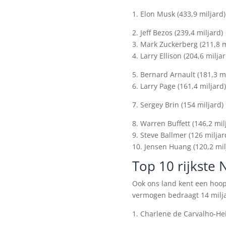
1. Elon Musk (433,9 miljard)
2. Jeff Bezos (239,4 miljard)
3. Mark Zuckerberg (211,8 m
4. Larry Ellison (204,6 miljar
5. Bernard Arnault (181,3 mi
6. Larry Page (161,4 miljard)
7. Sergey Brin (154 miljard)
8. Warren Buffett (146,2 mil
9. Steve Ballmer (126 miljar
10. Jensen Huang (120,2 mil
Top 10 rijkste
Ook ons land kent een hoop
vermogen bedraagt 14 miljar
1. Charlene de Carvalho-Hei