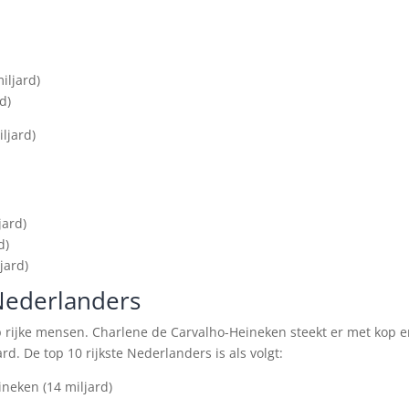
iljard)
d)
ljard)
jard)
d)
jard)
 Nederlanders
 rijke mensen. Charlene de Carvalho-Heineken steekt er met kop 
d. De top 10 rijkste Nederlanders is als volgt:
neken (14 miljard)