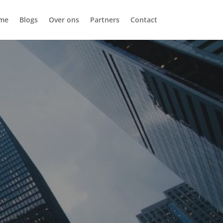
me
Blogs
Over ons
Partners
Contact