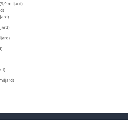
(3,9 miljard)
rd)
jard)
ljard)
ljard)
d)
rd)
miljard)