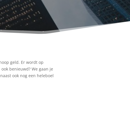
hoop geld. Er wordt op
ij ook benieuwd? We gaan je
rnaast ook nog een heleboel