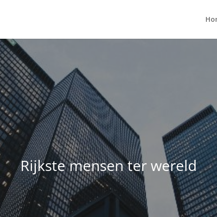
Ho
Rijkste mensen ter wereld