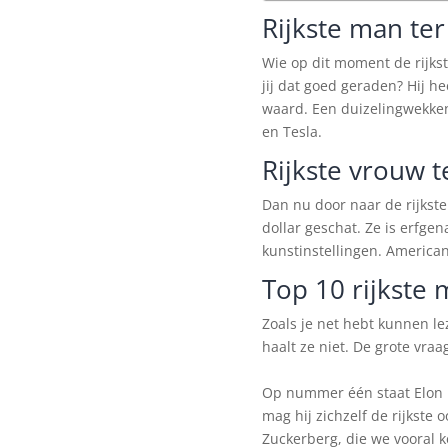
Rijkste man te
Wie op dit moment de rijks
jij dat goed geraden? Hij he
waard. Een duizelingwekken
en Tesla.
Rijkste vrouw t
Dan nu door naar de rijkst
dollar geschat. Ze is erfge
kunstinstellingen. America
Top 10 rijkste
Zoals je net hebt kunnen le
haalt ze niet. De grote vraa
Op nummer één staat Elon M
mag hij zichzelf de rijkste
Zuckerberg, die we vooral 