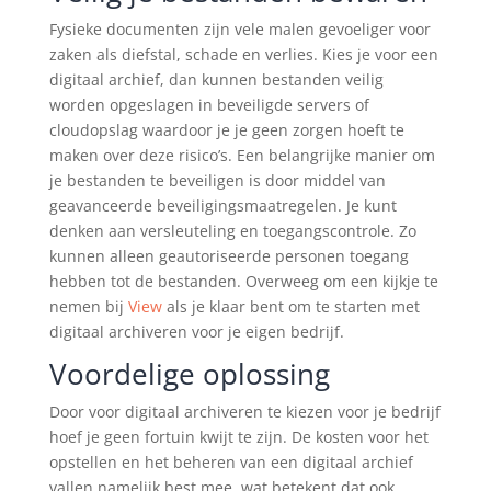
Fysieke documenten zijn vele malen gevoeliger voor
zaken als diefstal, schade en verlies. Kies je voor een
digitaal archief, dan kunnen bestanden veilig
worden opgeslagen in beveiligde servers of
cloudopslag waardoor je je geen zorgen hoeft te
maken over deze risico’s. Een belangrijke manier om
je bestanden te beveiligen is door middel van
geavanceerde beveiligingsmaatregelen. Je kunt
denken aan versleuteling en toegangscontrole. Zo
kunnen alleen geautoriseerde personen toegang
hebben tot de bestanden. Overweeg om een kijkje te
nemen bij
View
als je klaar bent om te starten met
digitaal archiveren voor je eigen bedrijf.
Voordelige oplossing
Door voor digitaal archiveren te kiezen voor je bedrijf
hoef je geen fortuin kwijt te zijn. De kosten voor het
opstellen en het beheren van een digitaal archief
vallen namelijk best mee, wat betekent dat ook